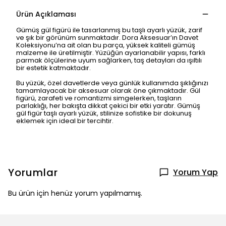
Ürün Açıklaması
Gümüş gül figürü ile tasarlanmış bu taşlı ayarlı yüzük, zarif
ve şık bir görünüm sunmaktadır. Dora Aksesuar’ın Davet
Koleksiyonu’na ait olan bu parça, yüksek kaliteli gümüş
malzeme ile üretilmiştir. Yüzüğün ayarlanabilir yapısı, farklı
parmak ölçülerine uyum sağlarken, taş detayları da ışıltılı
bir estetik katmaktadır.
Bu yüzük, özel davetlerde veya günlük kullanımda şıklığınızı
tamamlayacak bir aksesuar olarak öne çıkmaktadır. Gül
figürü, zarafeti ve romantizmi simgelerken, taşların
parlaklığı, her bakışta dikkat çekici bir etki yaratır. Gümüş
gül figür taşlı ayarlı yüzük, stilinize sofistike bir dokunuş
eklemek için ideal bir tercihtir.
Yorumlar
Yorum Yap
Bu ürün için henüz yorum yapılmamış.