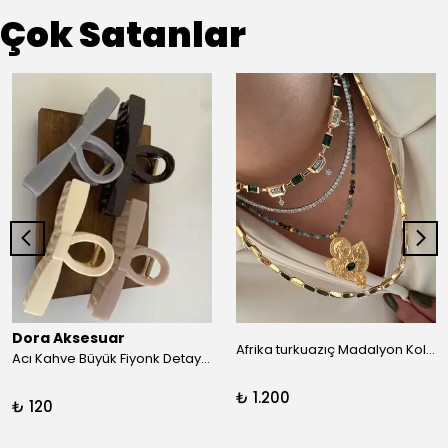
Çok Satanlar
Dora Aksesuar
Afrika turkuazıç Madalyon Kolye
Acı Kahve Büyük Fiyonk Detay Kıskaç Toka
₺ 1.200
₺ 120