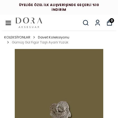
ÜYELİĞE ÖZEL İLK ALIŞVERİŞİNDE GEÇERLİ %10
İNDİRİM
0
KOLEKSİYONLAR
Davet Koleksiyonu
Gümüş Gül Figür Taşlı Ayarlı Yüzük