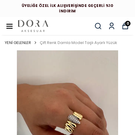
ÜYELİĞE ÖZEL İLK ALIŞVERİŞİNDE GEÇERLİ %10
İNDİRİM
0
YENİ GELENLER
Çift Renk Damla Model Taşlı Ayarlı Yüzük