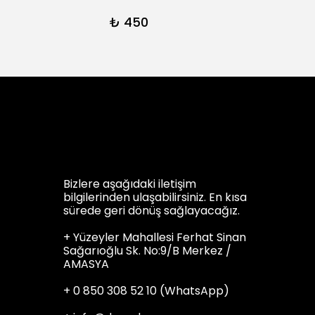
₺ 450
₺ 45
Bizlere aşağıdaki iletişim
bilgilerinden ulaşabilirsiniz. En kısa
sürede geri dönüş sağlayacağız.
+ Yüzeyler Mahallesi Ferhat Sinan
Sağarıoğlu Sk. No:9/B Merkez /
AMASYA
+ 0 850 308 52 10 (WhatsApp)