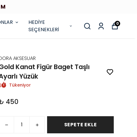
İM
ONLAR
HEDİYE
0
SEÇENEKLERİ
DORA AKSESUAR
Gold Kanat Figür Baget Taşlı
Ayarlı Yüzük
Tükeniyor
₺ 450
SEPETE EKLE