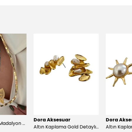
Dora Aksesuar
Dora Akse
Afrika turkuazıç Madalyon Kolye
Altın Kaplama Gold Detaylı İnci Küpe