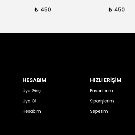
₺ 450
₺ 450
HESABIM
HIZLI ERİŞİM
Üye Girişi
Favorilerim
Üye Ol
Siparişlerim
Hesabım
Sepetim