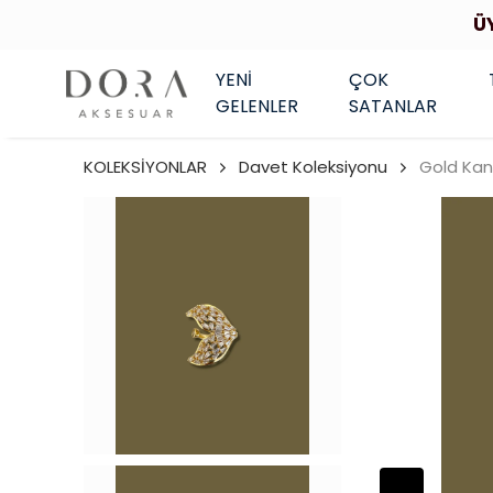
Ü
YENİ
ÇOK
GELENLER
SATANLAR
KOLEKSİYONLAR
Davet Koleksiyonu
Gold Kana