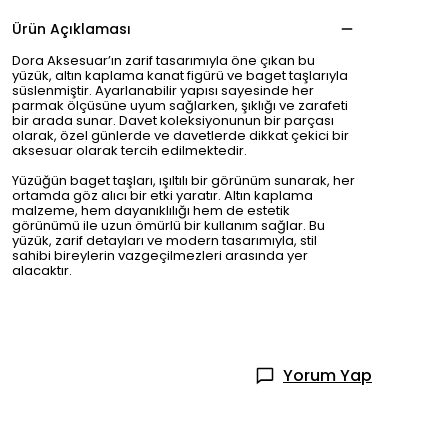
Ürün Açıklaması
Dora Aksesuar’ın zarif tasarımıyla öne çıkan bu
yüzük, altın kaplama kanat figürü ve baget taşlarıyla
süslenmiştir. Ayarlanabilir yapısı sayesinde her
parmak ölçüsüne uyum sağlarken, şıklığı ve zarafeti
bir arada sunar. Davet koleksiyonunun bir parçası
olarak, özel günlerde ve davetlerde dikkat çekici bir
aksesuar olarak tercih edilmektedir.
Yüzüğün baget taşları, ışıltılı bir görünüm sunarak, her
ortamda göz alıcı bir etki yaratır. Altın kaplama
malzeme, hem dayanıklılığı hem de estetik
görünümü ile uzun ömürlü bir kullanım sağlar. Bu
yüzük, zarif detayları ve modern tasarımıyla, stil
sahibi bireylerin vazgeçilmezleri arasında yer
alacaktır.
Yorum Yap