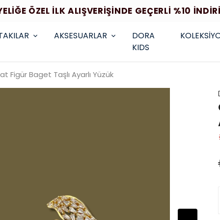
YELİĞE ÖZEL İLK ALIŞVERİŞİNDE GEÇERLİ %10 İNDİR
TAKILAR
AKSESUARLAR
DORA
KOLEKSİY
KIDS
t Figür Baget Taşlı Ayarlı Yüzük