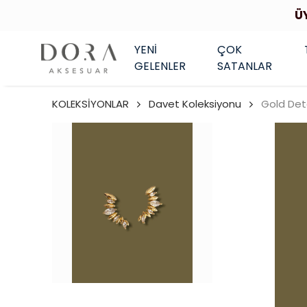
Ü
YENİ
ÇOK
GELENLER
SATANLAR
KOLEKSİYONLAR
Davet Koleksiyonu
Gold Det