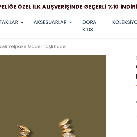
YELİĞE ÖZEL İLK ALIŞVERİŞİNDE GEÇERLİ %10 İNDİR
TAKILAR
AKSESUARLAR
DORA
KOLEKSİY
KIDS
aylı Yelpaze Model Taşlı Küpe