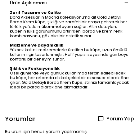
Ürün Açıklaması
Zarif Tasarım ve Kalite
Dora Aksesuar’ın Mocha Koleksiyonu’na ait Gold Detaylı
Bordo Krem Küpe, şıklığı ve zarafeti bir araya getirerek her
türlü kıyafetle mükemmel uyum sağlar. Altın detayları,
küpenin lüks görünümünü artırırken, bordo ve krem renk
kombinasyonu, göz alıcı bir estetik sunar.
Malzeme ve Dayanıklılık
Yüksek kaliteli malzemelerle üretilen bu küpe, uzun ömürlü
kullanım için tasarlanmıştır. Hafif yapısı sayesinde gün boyu
konforlu bir deneyim sunar.
Şıklık ve Fonksiyonellik
Özel günlerde veya günlük kullanımda tercih edilebilecek
bu küpe, her ortamda dikkat çekici bir aksesuar olarak öne
çıkar. Gold Detaylı Bordo Krem Küpe, stilinizi tamamlayacak
ideal bir parça olarak öne çıkmaktadır.
Yorumlar
Yorum Yap
Bu ürün için henüz yorum yapılmamış.