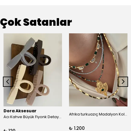
Çok Satanlar
Dora Aksesuar
Afrika turkuazıç Madalyon Kolye
Acı Kahve Büyük Fiyonk Detay Kıskaç Toka
₺ 1.200
₺ 120