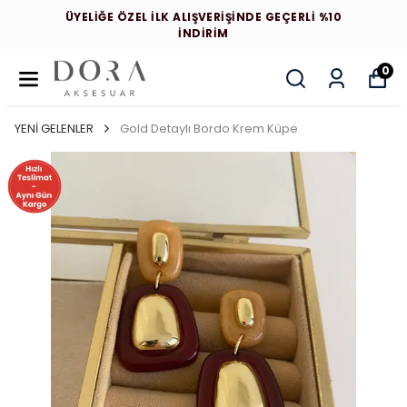
ÜYELİĞE ÖZEL İLK ALIŞVERİŞİNDE GEÇERLİ %10
İNDİRİM
0
YENİ GELENLER
Gold Detaylı Bordo Krem Küpe