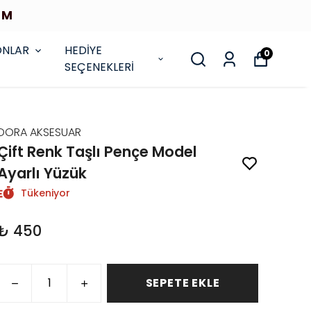
İM
ONLAR
HEDİYE
0
SEÇENEKLERİ
DORA AKSESUAR
Çift Renk Taşlı Pençe Model
Ayarlı Yüzük
Tükeniyor
₺ 450
SEPETE EKLE