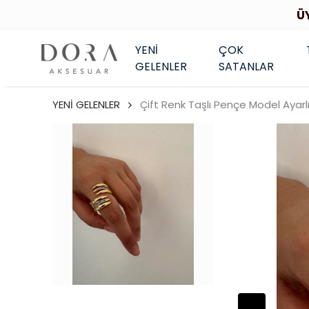
Ü
YENİ
ÇOK
GELENLER
SATANLAR
YENİ GELENLER
Çift Renk Taşlı Pençe Model Ayarl