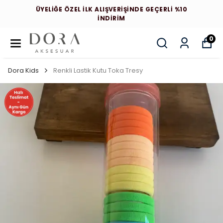
ÜYELİĞE ÖZEL İLK ALIŞVERİŞİNDE GEÇERLİ %10
İNDİRİM
0
Dora Kids
Renkli Lastik Kutu Toka Tresy