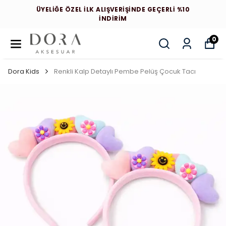
ÜYELİĞE ÖZEL İLK ALIŞVERİŞİNDE GEÇERLİ %10
İNDİRİM
0
Dora Kids
Renkli Kalp Detaylı Pembe Pelüş Çocuk Tacı