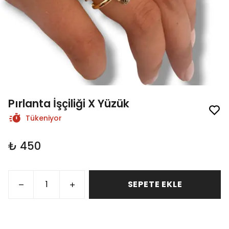
Pırlanta İşçiliği X Yüzük
Tükeniyor
₺ 450
SEPETE EKLE