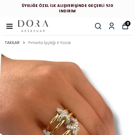
ÜYELİĞE ÖZEL İLK ALIŞVERİŞİNDE GEÇERLİ %10
İNDİRİM
0
TAKILAR
Pırlanta İşçiliği X Yüzük