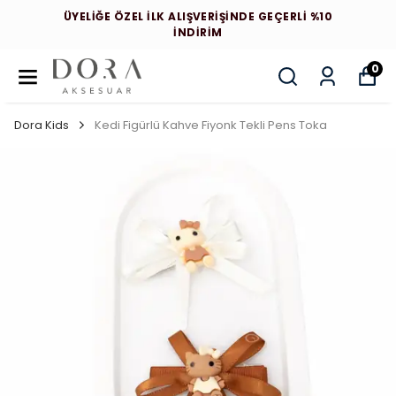
ÜYELİĞE ÖZEL İLK ALIŞVERİŞİNDE GEÇERLİ %10
İNDİRİM
0
Dora Kids
Kedi Figürlü Kahve Fiyonk Tekli Pens Toka