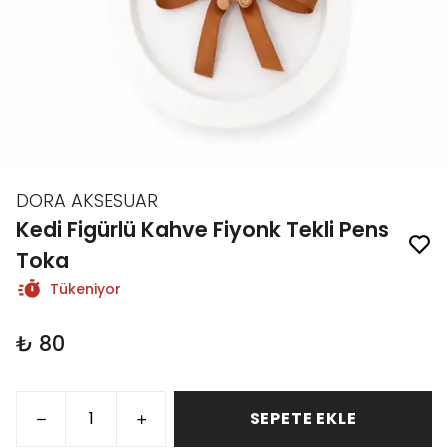
DORA AKSESUAR
Kedi Figürlü Kahve Fiyonk Tekli Pens
Toka
Tükeniyor
₺ 80
SEPETE EKLE