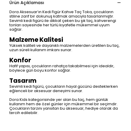
Ürün Açıklaması
Dora Aksesuar’ın Kedi Figür Kahve Taç Toka, çocukların
stiline zarif bir dokunuş katmak amacıyla tasarlanmıştır.
Sevimli kedi figürü ile dikkat çeken bu şık taç, kahverengi
tonları sayesinde her türlü kıyafetle mükemmel uyum
sağlar.
Malzeme Kalitesi
Yüksek kaliteli ve dayanıklı malzemelerden üretilen bu taç,
uzun süreli kullanım imkanı sunar.
Konfor
Hafif yapısı, çocukların rahatça takabilmesi için idealdir,
böylece gün boyu konfor sağlar.
Tasarım
Sevimli kedi figürü, çocukların hayal gücünü desteklerken
eğlenceli bir aksesuar deneyimi sunar.
Dora Kids kategorisinde yer alan bu taç, hem günlük
kullanım hem de özel günler için mükemmel bir seçimdir.
Çocukların tarzını yansıtan bu aksesuar, hediye olarak da
tercih edilebilir.