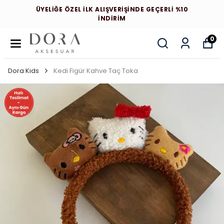
ÜYELİĞE ÖZEL İLK ALIŞVERİŞİNDE GEÇERLİ %10
İNDİRİM
0
Dora Kids
Kedi Figür Kahve Taç Toka