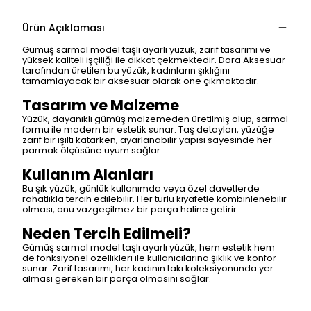
Ürün Açıklaması
Gümüş sarmal model taşlı ayarlı yüzük, zarif tasarımı ve
yüksek kaliteli işçiliği ile dikkat çekmektedir. Dora Aksesuar
tarafından üretilen bu yüzük, kadınların şıklığını
tamamlayacak bir aksesuar olarak öne çıkmaktadır.
Tasarım ve Malzeme
Yüzük, dayanıklı gümüş malzemeden üretilmiş olup, sarmal
formu ile modern bir estetik sunar. Taş detayları, yüzüğe
zarif bir ışıltı katarken, ayarlanabilir yapısı sayesinde her
parmak ölçüsüne uyum sağlar.
Kullanım Alanları
Bu şık yüzük, günlük kullanımda veya özel davetlerde
rahatlıkla tercih edilebilir. Her türlü kıyafetle kombinlenebilir
olması, onu vazgeçilmez bir parça haline getirir.
Neden Tercih Edilmeli?
Gümüş sarmal model taşlı ayarlı yüzük, hem estetik hem
de fonksiyonel özellikleri ile kullanıcılarına şıklık ve konfor
sunar. Zarif tasarımı, her kadının takı koleksiyonunda yer
alması gereken bir parça olmasını sağlar.