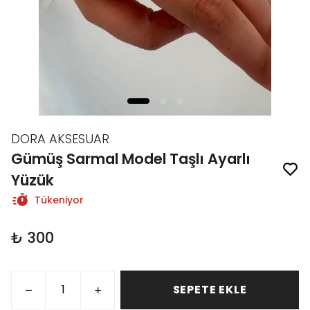
DORA AKSESUAR
Gümüş Sarmal Model Taşlı Ayarlı
Yüzük
Tükeniyor
₺ 300
SEPETE EKLE