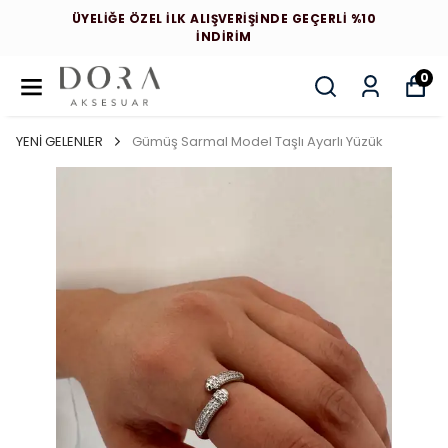
ÜYELİĞE ÖZEL İLK ALIŞVERİŞİNDE GEÇERLİ %10
İNDİRİM
0
YENİ GELENLER
Gümüş Sarmal Model Taşlı Ayarlı Yüzük