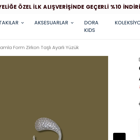
YELİĞE ÖZEL İLK ALIŞVERİŞİNDE GEÇERLİ %10 İNDİR
TAKILAR
AKSESUARLAR
DORA
KOLEKSİY
KIDS
mla Form Zirkon Taşlı Ayarlı Yüzük