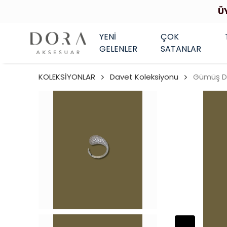
Ü
YENİ
ÇOK
GELENLER
SATANLAR
KOLEKSİYONLAR
Davet Koleksiyonu
Gümüş Da