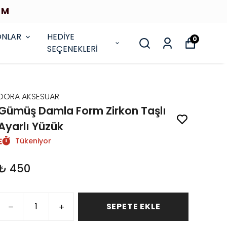
İM
ONLAR
HEDİYE
0
SEÇENEKLERİ
DORA AKSESUAR
Gümüş Damla Form Zirkon Taşlı
Ayarlı Yüzük
Tükeniyor
₺ 450
SEPETE EKLE