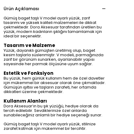
Ürün Açıklaması
Gümüş baget taşlı V model ayarlı yüzük, zarif
tasarımı ve yüksek kaliteli malzemeleri ile dikkat
çekmektedir. Dora Aksesuar tarafından üretilen bu
yüzük, modern kadınların şıklığını tamamlamak için
ideal bir seçenektir.
Tasarım ve Malzeme
Yüzük, dayanıklı gümüşten üretilmiş olup, baget
kesim taşlarla süslenmiştir. V modeli, parmağınızda
zarif bir görünüm sunarken, ayarlanabilir yapısı
sayesinde her parmak ölçüsüne uyum sağlar.
Estetik ve Fonksiyon
Bu yüzük, hem günlük kullanım hem de özel davetler
için mükemmel bir aksesuar olarak öne çıkmaktadır.
Gümüşün ışıltısı ve taşların zarafeti, her ortamda
dikkatleri üzerine çekmektedir.
Kullanım Alanları
Dora Aksesuar’ın bu şık yüzüğü, hediye olarak da
tercih edilebilir. Sevdiklerinize özel anlarda
sunabileceğiniz anlamlı bir hediye seçeneği sunar.
Gümüş baget taşlı V model ayarlı yüzük, stilinize
zarafet katmak için mükemmel bir tercihtir.