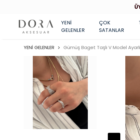
Ü
YENİ
ÇOK
GELENLER
SATANLAR
YENİ GELENLER
Gümüş Baget Taşlı V Model Ayarl