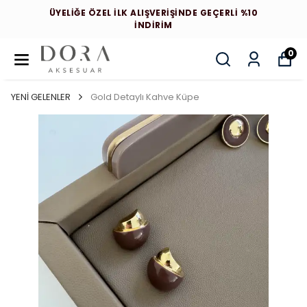
ÜYELİĞE ÖZEL İLK ALIŞVERİŞİNDE GEÇERLİ %10
İNDİRİM
0
YENİ GELENLER
Gold Detaylı Kahve Küpe