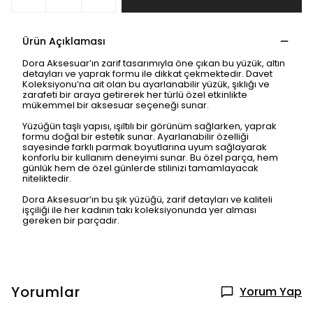
Ürün Açıklaması
Dora Aksesuar’ın zarif tasarımıyla öne çıkan bu yüzük, altın
detayları ve yaprak formu ile dikkat çekmektedir. Davet
Koleksiyonu’na ait olan bu ayarlanabilir yüzük, şıklığı ve
zarafeti bir araya getirerek her türlü özel etkinlikte
mükemmel bir aksesuar seçeneği sunar.
Yüzüğün taşlı yapısı, ışıltılı bir görünüm sağlarken, yaprak
formu doğal bir estetik sunar. Ayarlanabilir özelliği
sayesinde farklı parmak boyutlarına uyum sağlayarak
konforlu bir kullanım deneyimi sunar. Bu özel parça, hem
günlük hem de özel günlerde stilinizi tamamlayacak
niteliktedir.
Dora Aksesuar’ın bu şık yüzüğü, zarif detayları ve kaliteli
işçiliği ile her kadının takı koleksiyonunda yer alması
gereken bir parçadır.
Yorumlar
Yorum Yap