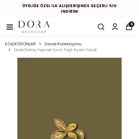
ÜYELİĞE ÖZEL İLK ALIŞVERİŞİNDE GEÇERLİ %10
İNDİRİM
0
KOLEKSİYONLAR
Davet Koleksiyonu
Gold Detay Yaprak Form Taşlı Ayarlı Yüzük