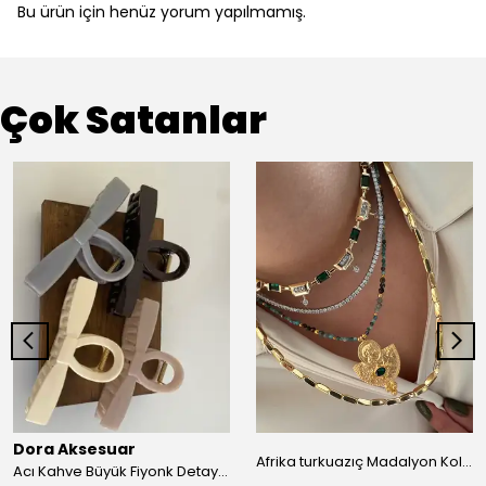
Bu ürün için henüz yorum yapılmamış.
Çok Satanlar
Dora Aksesuar
Afrika turkuazıç Madalyon Kolye
Acı Kahve Büyük Fiyonk Detay Kıskaç Toka