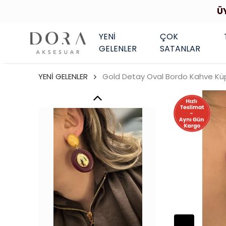
Ü
YENİ
ÇOK
GELENLER
SATANLAR
YENİ GELENLER
Gold Detay Oval Bordo Kahve Kü