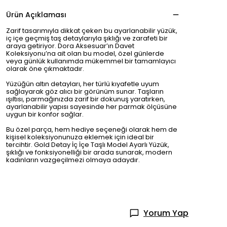
Ürün Açıklaması
Zarif tasarımıyla dikkat çeken bu ayarlanabilir yüzük,
iç içe geçmiş taş detaylarıyla şıklığı ve zarafeti bir
araya getiriyor. Dora Aksesuar’ın Davet
Koleksiyonu’na ait olan bu model, özel günlerde
veya günlük kullanımda mükemmel bir tamamlayıcı
olarak öne çıkmaktadır.
Yüzüğün altın detayları, her türlü kıyafetle uyum
sağlayarak göz alıcı bir görünüm sunar. Taşların
ışıltısı, parmağınızda zarif bir dokunuş yaratırken,
ayarlanabilir yapısı sayesinde her parmak ölçüsüne
uygun bir konfor sağlar.
Bu özel parça, hem hediye seçeneği olarak hem de
kişisel koleksiyonunuza eklemek için ideal bir
tercihtir. Gold Detay İç İçe Taşlı Model Ayarlı Yüzük,
şıklığı ve fonksiyonelliği bir arada sunarak, modern
kadınların vazgeçilmezi olmaya adaydır.
Yorum Yap