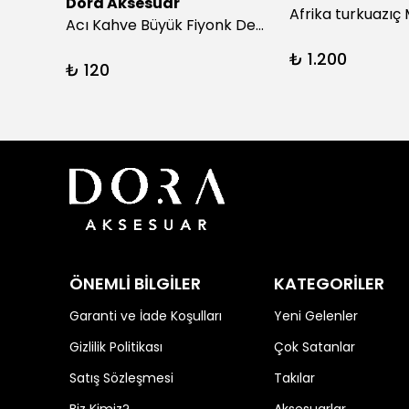
Dora Aksesuar
Acı Kahve Büyük Fiyonk Detay Kıskaç Toka
₺ 1.200
₺ 120
ÖNEMLİ BİLGİLER
KATEGORİLER
Garanti ve İade Koşulları
Yeni Gelenler
Gizlilik Politikası
Çok Satanlar
Satış Sözleşmesi
Takılar
Biz Kimiz?
Aksesuarlar