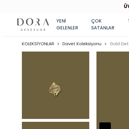
Ü
YENİ
ÇOK
GELENLER
SATANLAR
KOLEKSİYONLAR
Davet Koleksiyonu
Gold Deta