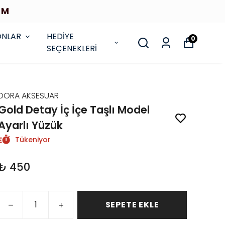
İM
ONLAR
HEDİYE
0
SEÇENEKLERİ
DORA AKSESUAR
Gold Detay İç İçe Taşlı Model
Ayarlı Yüzük
Tükeniyor
₺ 450
SEPETE EKLE